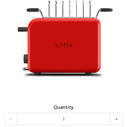
Quantity
-
+