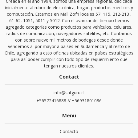
Creada en el año 1994, somos una empresa regional, dedicada
inicialmente al rubro de electrónica, hogar, productos médicos y
computación. Estamos en Mall Zofri locales 57, 115, 212-213 ,
61-62, 1051, 5011 y 5012. Con el avanzar del tiempo hemos
agregado categorías como productos para vehículos, celulares,
radios de comunicación, navegadores satélites, etc. Contamos
con sobre nueve mil metros de bodegas desde donde
vendemos al por mayor a países en Sudamérica y al resto de
Chile, agregando a esto oficinas ubicadas en países estratégicos
para así poder cumplir con todo tipo de requerimiento que
tengan nuestros clientes.
Contact
info@satguru.cl
+56572416888 // +56931801086
Menu
Contacto