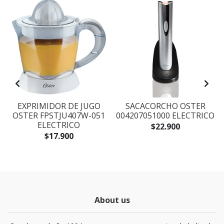
EXPRIMIDOR DE JUGO
SACACORCHO OSTER
I
OSTER FPSTJU407W-051
004207051000 ELECTRICO
ELECTRICO
$22.900
$17.900
About us