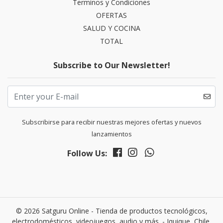
Terminos y Condiciones
OFERTAS
SALUD Y COCINA
TOTAL
Subscribe to Our Newsletter!
Subscribirse para recibir nuestras mejores ofertas y nuevos
lanzamientos
Follow Us:
© 2026 Satguru Online - Tienda de productos tecnológicos,
electrodomésticos, videojuegos, audio y más. - Iquique, Chile.