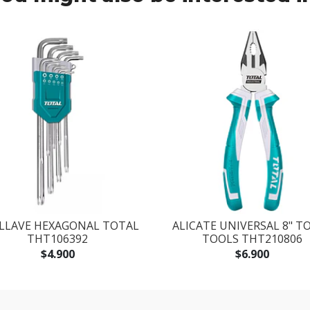
 LLAVE HEXAGONAL TOTAL
ALICATE UNIVERSAL 8" T
THT106392
TOOLS THT210806
$4.900
$6.900