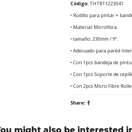
Código:
THT811223041
• Rodillo para pintar + band
• Material: Microfibra.
• tamaño: 230mm / 9”.
• Adecuado para pared inter
• Con 1pcs bandeja de pint
• Con 1pcs Soporte de cepillo
• Con 2pcs Micro Fibre Rolle
Share:
ou might also be interested i