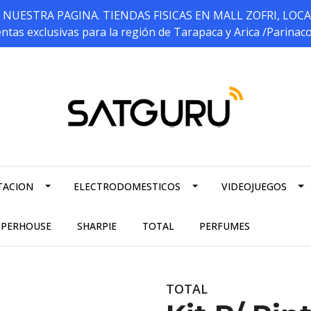
ESTRA PAGINA. TIENDAS FISICAS EN MALL ZOFRI, LOCALES 5
ntas exclusivas para la región de Tarapaca y Arica /Parinac
TACION
ELECTRODOMESTICOS
VIDEOJUEGOS
PPERHOUSE
SHARPIE
TOTAL
PERFUMES
TOTAL