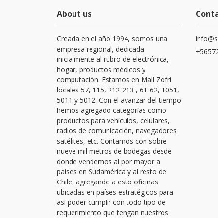
About us
Cont
Creada en el año 1994, somos una
info@s
empresa regional, dedicada
+56572
inicialmente al rubro de electrónica,
hogar, productos médicos y
computación. Estamos en Mall Zofri
locales 57, 115, 212-213 , 61-62, 1051,
5011 y 5012. Con el avanzar del tiempo
hemos agregado categorías como
productos para vehículos, celulares,
radios de comunicación, navegadores
satélites, etc. Contamos con sobre
nueve mil metros de bodegas desde
donde vendemos al por mayor a
países en Sudamérica y al resto de
Chile, agregando a esto oficinas
ubicadas en países estratégicos para
así poder cumplir con todo tipo de
requerimiento que tengan nuestros