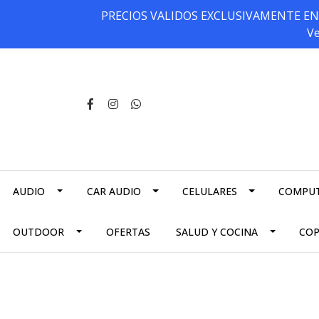
PRECIOS VALIDOS EXCLUSIVAMENTE EN NU
Ve
AUDIO
CAR AUDIO
CELULARES
COMPU
OUTDOOR
OFERTAS
SALUD Y COCINA
CO