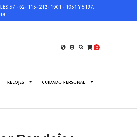
7 - 62- 115- 212- 1001 - 1051 Y 5197.
ota
0
RELOJES
CUIDADO PERSONAL