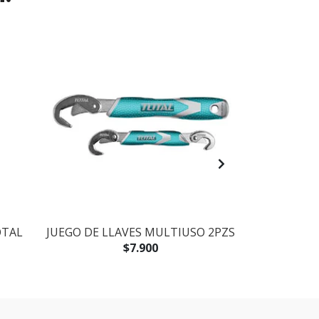
OTAL
JUEGO DE LLAVES MULTIUSO 2PZS
ALICAT
FUNCIO
$7.900