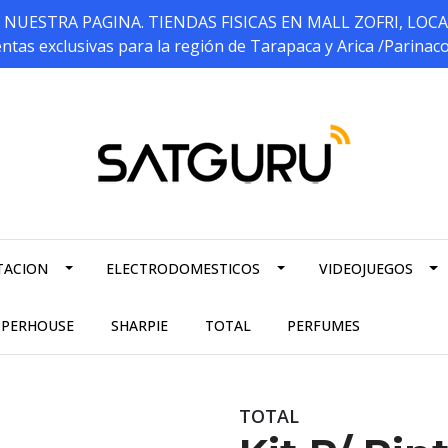
ESTRA PAGINA. TIENDAS FISICAS EN MALL ZOFRI, LOCALES 5
ntas exclusivas para la región de Tarapaca y Arica /Parinac
TACION
ELECTRODOMESTICOS
VIDEOJUEGOS
PPERHOUSE
SHARPIE
TOTAL
PERFUMES
TOTAL