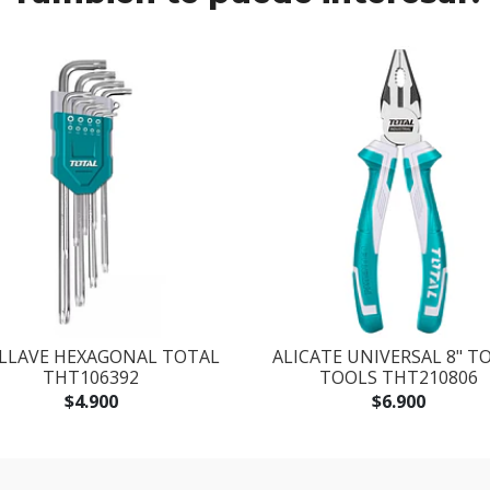
 LLAVE HEXAGONAL TOTAL
ALICATE UNIVERSAL 8" T
THT106392
TOOLS THT210806
$4.900
$6.900