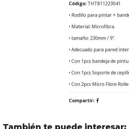
Código:
THT811223041
• Rodillo para pintar + band
• Material: Microfibra.
• tamaño: 230mm / 9”.
• Adecuado para pared inter
• Con 1pcs bandeja de pint
• Con 1pcs Soporte de cepillo
• Con 2pcs Micro Fibre Rolle
Compartir:
También te puede interesar: