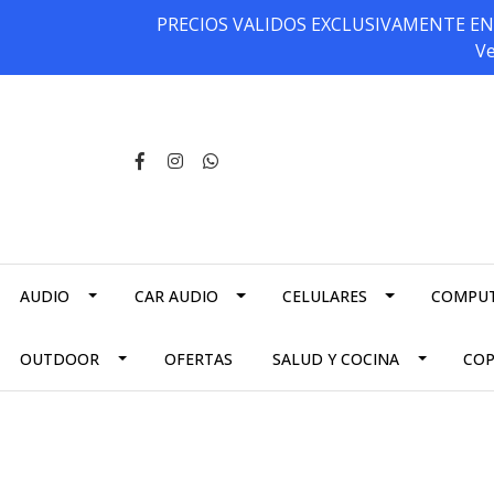
PRECIOS VALIDOS EXCLUSIVAMENTE EN NU
Ve
AUDIO
CAR AUDIO
CELULARES
COMPU
OUTDOOR
OFERTAS
SALUD Y COCINA
CO