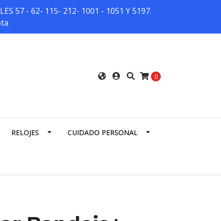
7 - 62- 115- 212- 1001 - 1051 Y 5197.
ota
0
RELOJES
CUIDADO PERSONAL