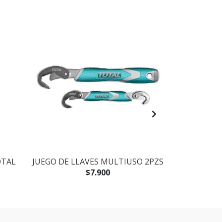
OTAL
JUEGO DE LLAVES MULTIUSO 2PZS
ALICAT
FUNCIO
$7.900