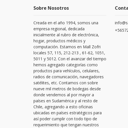
Sobre Nosotros
Cont
Creada en el año 1994, somos una
info@s
empresa regional, dedicada
+56572
inicialmente al rubro de electrónica,
hogar, productos médicos y
computación. Estamos en Mall Zofri
locales 57, 115, 212-213 , 61-62, 1051,
5011 y 5012. Con el avanzar del tiempo
hemos agregado categorías como
productos para vehículos, celulares,
radios de comunicación, navegadores
satélites, etc. Contamos con sobre
nueve mil metros de bodegas desde
donde vendemos al por mayor a
países en Sudamérica y al resto de
Chile, agregando a esto oficinas
ubicadas en países estratégicos para
así poder cumplir con todo tipo de
requerimiento que tengan nuestros