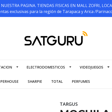
ESTRA PAGINA. TIENDAS FISICAS EN MALL ZOFRI, LOCALES 5
ntas exclusivas para la región de Tarapaca y Arica /Parinac
TACION
ELECTRODOMESTICOS
VIDEOJUEGOS
PPERHOUSE
SHARPIE
TOTAL
PERFUMES
TARGUS