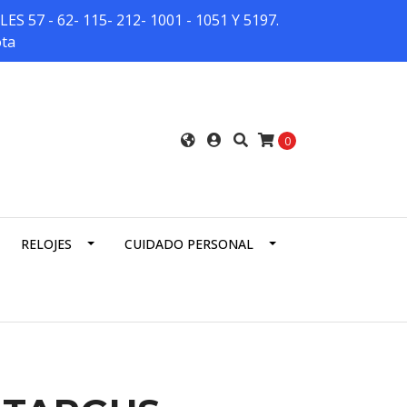
7 - 62- 115- 212- 1001 - 1051 Y 5197.
ota
0
RELOJES
CUIDADO PERSONAL