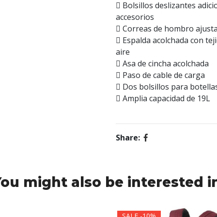
 Bolsillos deslizantes adic
accesorios
 Correas de hombro ajust
 Espalda acolchada con teji
aire
 Asa de cincha acolchada
 Paso de cable de carga
 Dos bolsillos para botell
 Amplia capacidad de 19L
Share:
ou might also be interested i
SALE -10%