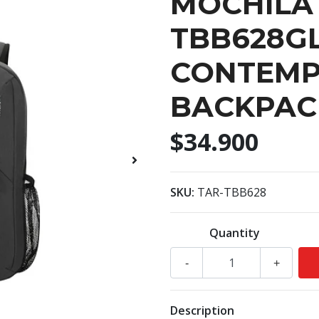
MOCHILA
TBB628GL
CONTEMP
BACKPAC
$34.900
SKU:
TAR-TBB628
Quantity
-
+
Description