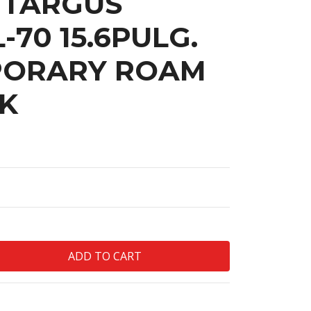
 TARGUS
-70 15.6PULG.
ORARY ROAM
K