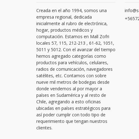
Creada en el año 1994, somos una
info@s
empresa regional, dedicada
+56572
inicialmente al rubro de electrónica,
hogar, productos médicos y
computación. Estamos en Mall Zofri
locales 57, 115, 212-213 , 61-62, 1051,
5011 y 5012. Con el avanzar del tiempo
hemos agregado categorías como
productos para vehículos, celulares,
radios de comunicación, navegadores
satélites, etc. Contamos con sobre
nueve mil metros de bodegas desde
donde vendemos al por mayor a
países en Sudamérica y al resto de
Chile, agregando a esto oficinas
ubicadas en países estratégicos para
así poder cumplir con todo tipo de
requerimiento que tengan nuestros
clientes.