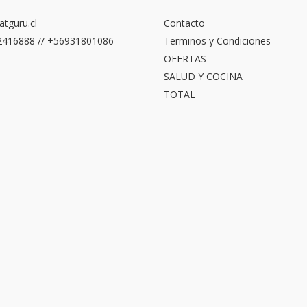
atguru.cl
Contacto
416888 // +56931801086
Terminos y Condiciones
OFERTAS
SALUD Y COCINA
TOTAL