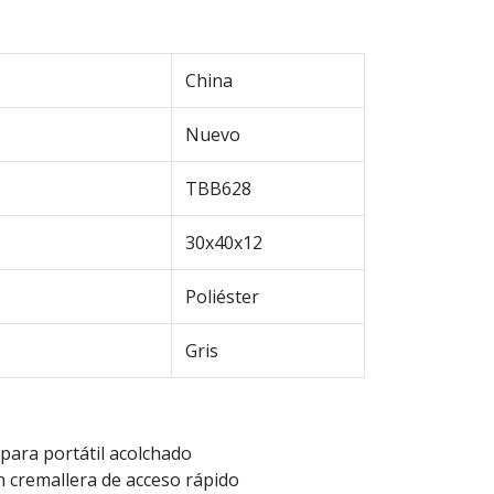
China
Nuevo
TBB628
30x40x12
Poliéster
Gris
para portátil acolchado
on cremallera de acceso rápido