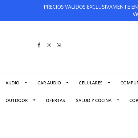
PRECIOS VALIDOS EXCLUSIVAMENTE EN NU
Ve
AUDIO
CAR AUDIO
CELULARES
COMPU
OUTDOOR
OFERTAS
SALUD Y COCINA
CO