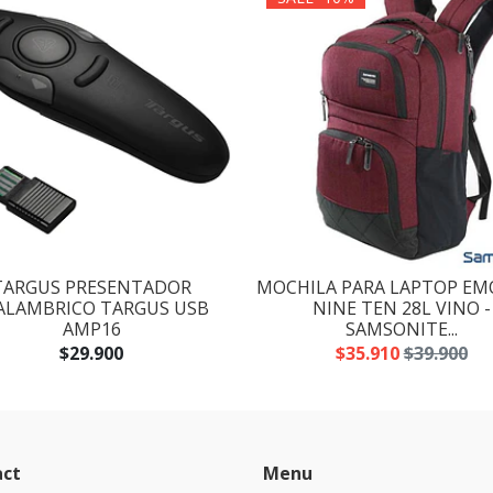
TARGUS PRESENTADOR
MOCHILA PARA LAPTOP EM
ALAMBRICO TARGUS USB
NINE TEN 28L VINO -
AMP16
SAMSONITE...
$29.900
$35.910
$39.900
act
Menu