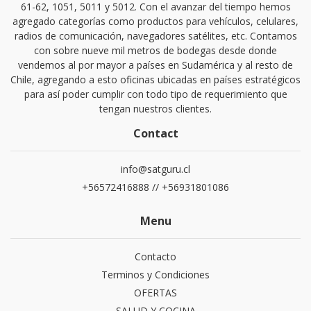
61-62, 1051, 5011 y 5012. Con el avanzar del tiempo hemos
agregado categorías como productos para vehículos, celulares,
radios de comunicación, navegadores satélites, etc. Contamos
con sobre nueve mil metros de bodegas desde donde
vendemos al por mayor a países en Sudamérica y al resto de
Chile, agregando a esto oficinas ubicadas en países estratégicos
para así poder cumplir con todo tipo de requerimiento que
tengan nuestros clientes.
Contact
info@satguru.cl
+56572416888 // +56931801086
Menu
Contacto
Terminos y Condiciones
OFERTAS
SALUD Y COCINA