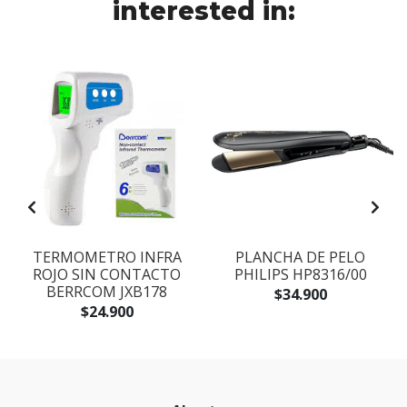
interested in:
TERMOMETRO INFRA
PLANCHA DE PELO
ROJO SIN CONTACTO
PHILIPS HP8316/00
BERRCOM JXB178
$34.900
$24.900