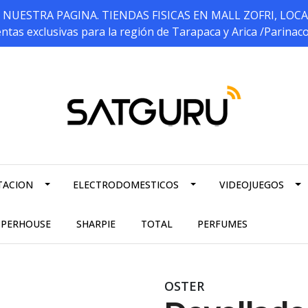
ESTRA PAGINA. TIENDAS FISICAS EN MALL ZOFRI, LOCALES 5
ntas exclusivas para la región de Tarapaca y Arica /Parinac
TACION
ELECTRODOMESTICOS
VIDEOJUEGOS
PPERHOUSE
SHARPIE
TOTAL
PERFUMES
OSTER