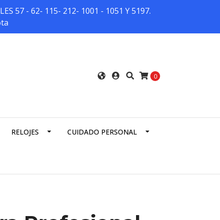
7 - 62- 115- 212- 1001 - 1051 Y 5197.
ota
0
RELOJES
CUIDADO PERSONAL