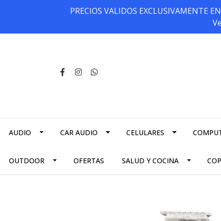
PRECIOS VALIDOS EXCLUSIVAMENTE EN NU
Ve
AUDIO
CAR AUDIO
CELULARES
COMPU
OUTDOOR
OFERTAS
SALUD Y COCINA
CO