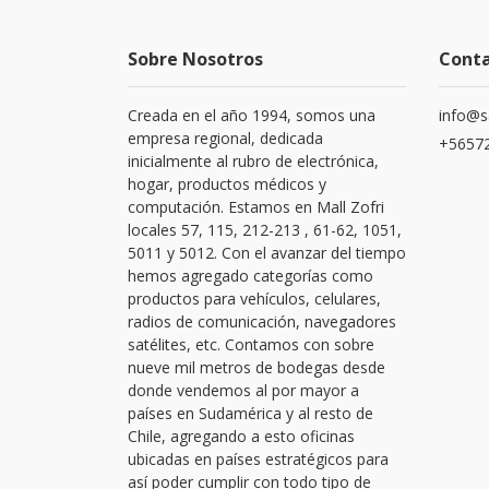
Sobre Nosotros
Cont
Creada en el año 1994, somos una
info@s
empresa regional, dedicada
+56572
inicialmente al rubro de electrónica,
hogar, productos médicos y
computación. Estamos en Mall Zofri
locales 57, 115, 212-213 , 61-62, 1051,
5011 y 5012. Con el avanzar del tiempo
hemos agregado categorías como
productos para vehículos, celulares,
radios de comunicación, navegadores
satélites, etc. Contamos con sobre
nueve mil metros de bodegas desde
donde vendemos al por mayor a
países en Sudamérica y al resto de
Chile, agregando a esto oficinas
ubicadas en países estratégicos para
así poder cumplir con todo tipo de