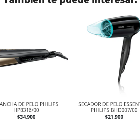
También te puede interesar:
ANCHA DE PELO PHILIPS
SECADOR DE PELO ESSEN
HP8316/00
PHILIPS BHD007/00
$34.900
$21.900