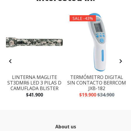
SALE -43%
LINTERNA MAGLITE
TERMÓMETRO DIGITAL
ST3DMR6 LED 3 PILAS D
SIN CONTACTO BERRCOM
CAMUFLADA BLISTER
JXB-182
$41.900
$19.900
$34.900
About us