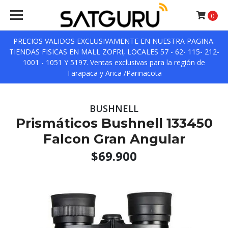
0
PRECIOS VALIDOS EXCLUSIVAMENTE EN NUESTRA PAGINA.
TIENDAS FISICAS EN MALL ZOFRI, LOCALES 57 - 62- 115- 212-
1001 - 1051 Y 5197. Ventas exclusivas para la región de
Tarapaca y Arica /Parinacota
BUSHNELL
Prismáticos Bushnell 133450
Falcon Gran Angular
$69.900