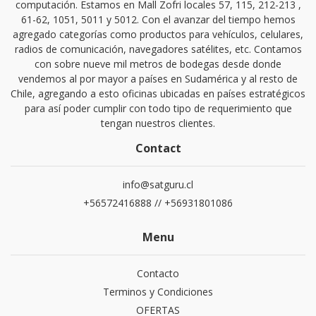
computación. Estamos en Mall Zofri locales 57, 115, 212-213 ,
61-62, 1051, 5011 y 5012. Con el avanzar del tiempo hemos
agregado categorías como productos para vehículos, celulares,
radios de comunicación, navegadores satélites, etc. Contamos
con sobre nueve mil metros de bodegas desde donde
vendemos al por mayor a países en Sudamérica y al resto de
Chile, agregando a esto oficinas ubicadas en países estratégicos
para así poder cumplir con todo tipo de requerimiento que
tengan nuestros clientes.
Contact
info@satguru.cl
+56572416888 // +56931801086
Menu
Contacto
Terminos y Condiciones
OFERTAS