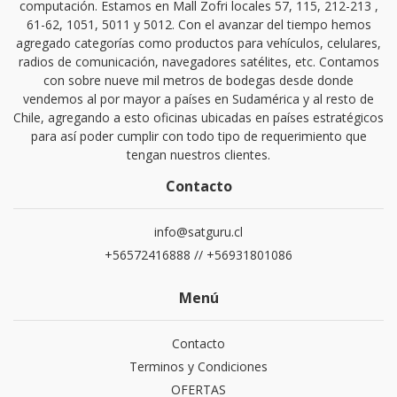
computación. Estamos en Mall Zofri locales 57, 115, 212-213 ,
61-62, 1051, 5011 y 5012. Con el avanzar del tiempo hemos
agregado categorías como productos para vehículos, celulares,
radios de comunicación, navegadores satélites, etc. Contamos
con sobre nueve mil metros de bodegas desde donde
vendemos al por mayor a países en Sudamérica y al resto de
Chile, agregando a esto oficinas ubicadas en países estratégicos
para así poder cumplir con todo tipo de requerimiento que
tengan nuestros clientes.
Contacto
info@satguru.cl
+56572416888 // +56931801086
Menú
Contacto
Terminos y Condiciones
OFERTAS