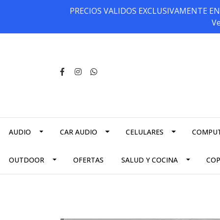
PRECIOS VALIDOS EXCLUSIVAMENTE EN NU
Ve
AUDIO
CAR AUDIO
CELULARES
COMPU
OUTDOOR
OFERTAS
SALUD Y COCINA
CO