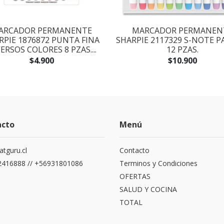
ARCADOR PERMANENTE
MARCADOR PERMANEN
RPIE 1876872 PUNTA FINA
SHARPIE 2117329 S-NOTE P
ERSOS COLORES 8 PZAS....
12 PZAS.
$4.900
$10.900
acto
Menú
atguru.cl
Contacto
416888 // +56931801086
Terminos y Condiciones
OFERTAS
SALUD Y COCINA
TOTAL