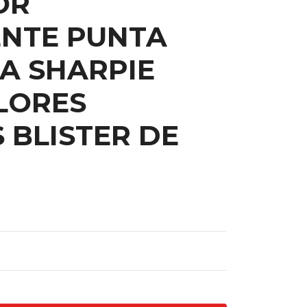
OR
NTE PUNTA
A SHARPIE
LORES
 BLISTER DE