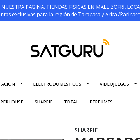
ESTRA PAGINA. TIENDAS FISICAS EN MALL ZOFRI, LOCALES 5
ntas exclusivas para la región de Tarapaca y Arica /Parinac
TACION
ELECTRODOMESTICOS
VIDEOJUEGOS
PPERHOUSE
SHARPIE
TOTAL
PERFUMES
SHARPIE