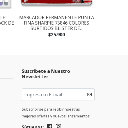
TE
MARCADOR PERMANENTE PUNTA
MARCADOR 
ACK DE
FINA SHARPIE 75846 COLORES
ULTRAFIN
SURTIDOS BLISTER DE...
COLORES SUR
$25.900
Suscríbete a Nuestro
Newsletter
Subscribirse para recibir nuestras
mejores ofertas y nuevos lanzamientos
Síguenos: