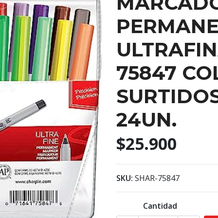
MARCAD
PERMANE
ULTRAFIN
75847 CO
SURTIDOS
24UN.
$25.900
SKU:
SHAR-75847
Cantidad