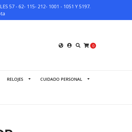
7 - 62- 115- 212- 1001 - 1051 Y 5197.
ota
0
RELOJES
CUIDADO PERSONAL