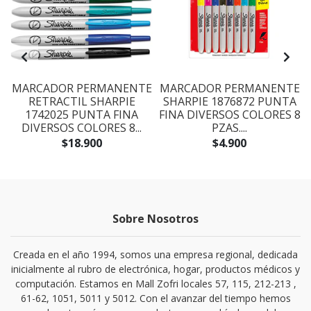
E
MARCADOR PERMANENTE
MARCADOR PERMANENTE
RETRACTIL SHARPIE
SHARPIE 1876872 PUNTA
1742025 PUNTA FINA
FINA DIVERSOS COLORES 8
DIVERSOS COLORES 8...
PZAS....
$18.900
$4.900
Sobre Nosotros
Creada en el año 1994, somos una empresa regional, dedicada
inicialmente al rubro de electrónica, hogar, productos médicos y
computación. Estamos en Mall Zofri locales 57, 115, 212-213 ,
61-62, 1051, 5011 y 5012. Con el avanzar del tiempo hemos