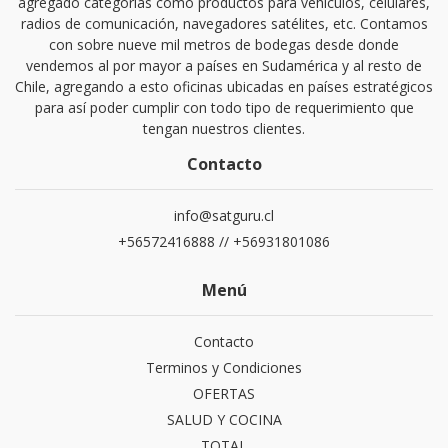
agregado categorías como productos para vehículos, celulares,
radios de comunicación, navegadores satélites, etc. Contamos
con sobre nueve mil metros de bodegas desde donde
vendemos al por mayor a países en Sudamérica y al resto de
Chile, agregando a esto oficinas ubicadas en países estratégicos
para así poder cumplir con todo tipo de requerimiento que
tengan nuestros clientes.
Contacto
info@satguru.cl
+56572416888 // +56931801086
Menú
Contacto
Terminos y Condiciones
OFERTAS
SALUD Y COCINA
TOTAL