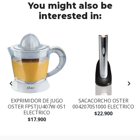
You might also be
interested in:
EXPRIMIDOR DE JUGO
SACACORCHO OSTER
1
OSTER FPSTJU407W-051
004207051000 ELECTRICO
ELECTRICO
$22.900
$17.900