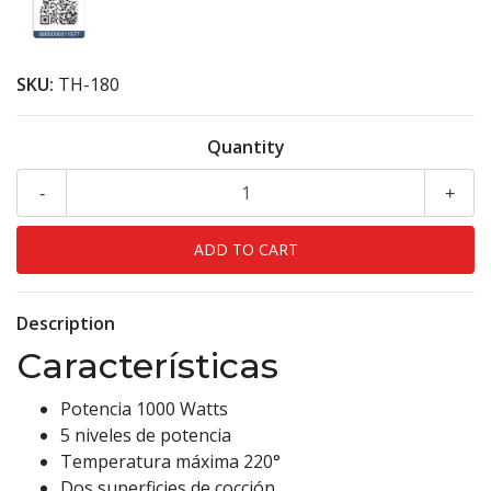
SKU:
TH-180
Quantity
-
+
Description
Características
Potencia 1000 Watts
5 niveles de potencia
Temperatura máxima 220°
Dos superficies de cocción