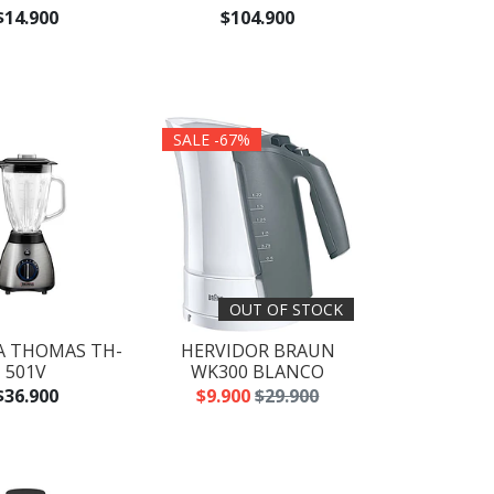
$14.900
$104.900
SALE -67%
OUT OF STOCK
A THOMAS TH-
HERVIDOR BRAUN
501V
WK300 BLANCO
$36.900
$9.900
$29.900