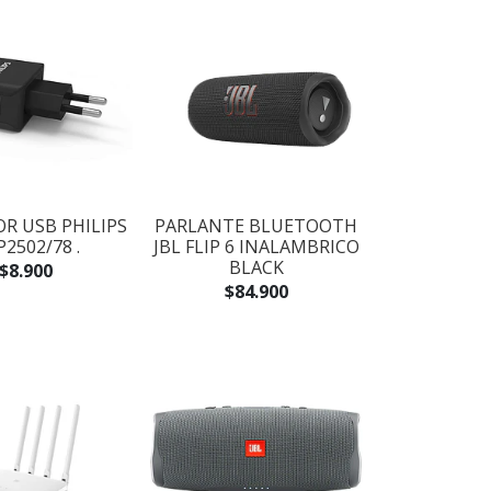
R USB PHILIPS
PARLANTE BLUETOOTH
2502/78 .
JBL FLIP 6 INALAMBRICO
BLACK
$8.900
$84.900