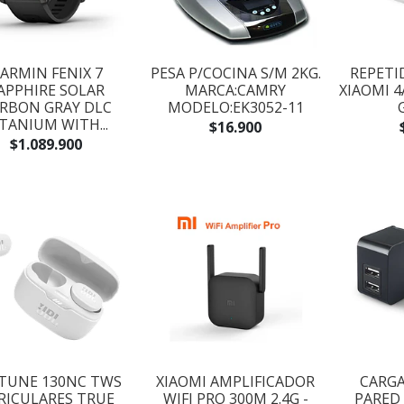
ARMIN FENIX 7
PESA P/COCINA S/M 2KG.
REPETI
APPHIRE SOLAR
MARCA:CAMRY
XIAOMI 4
RBON GRAY DLC
MODELO:EK3052-11
TANIUM WITH...
$16.900
$1.089.900
 TUNE 130NC TWS
XIAOMI AMPLIFICADOR
CARGA
RICULARES TRUE
WIFI PRO 300M 2.4G -
PARED