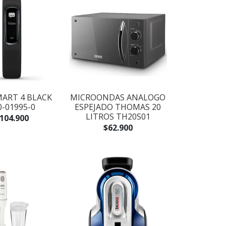
MART 4 BLACK
MICROONDAS ANALOGO
0-01995-0
ESPEJADO THOMAS 20
LITROS TH20S01
104.900
$62.900