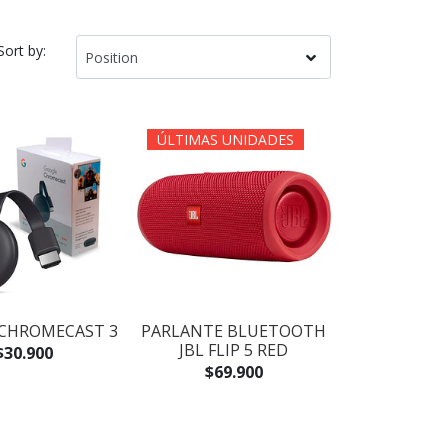
Sort by:
ÚLTIMAS UNIDADES
CHROMECAST 3
PARLANTE BLUETOOTH
JBL FLIP 5 RED
$30.900
$69.900