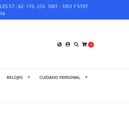
7 - 62- 115- 212- 1001 - 1051 Y 5197.
ota
0
RELOJES
CUIDADO PERSONAL