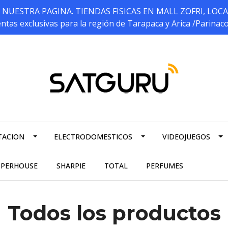
ESTRA PAGINA. TIENDAS FISICAS EN MALL ZOFRI, LOCALES 5
ntas exclusivas para la región de Tarapaca y Arica /Parinac
TACION
ELECTRODOMESTICOS
VIDEOJUEGOS
PPERHOUSE
SHARPIE
TOTAL
PERFUMES
Todos los productos