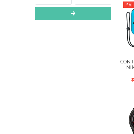
VERDE
2
SAL
CONT
NI
$