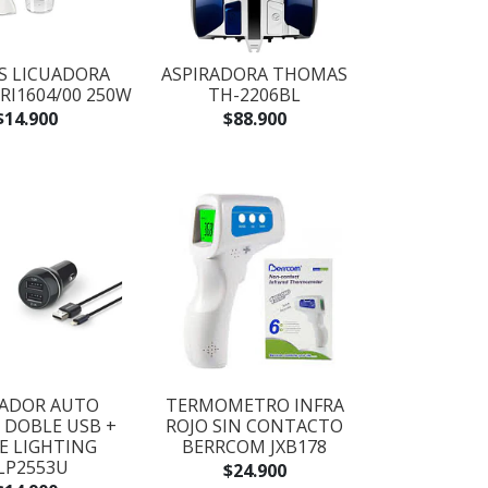
PS LICUADORA
ASPIRADORA THOMAS
RI1604/00 250W
TH-2206BL
$14.900
$88.900
ADOR AUTO
TERMOMETRO INFRA
S DOBLE USB +
ROJO SIN CONTACTO
E LIGHTING
BERRCOM JXB178
LP2553U
$24.900