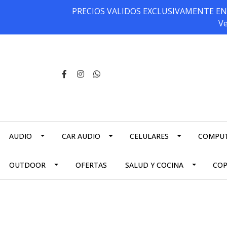
PRECIOS VALIDOS EXCLUSIVAMENTE EN NU
Ve
AUDIO
CAR AUDIO
CELULARES
COMPU
OUTDOOR
OFERTAS
SALUD Y COCINA
CO