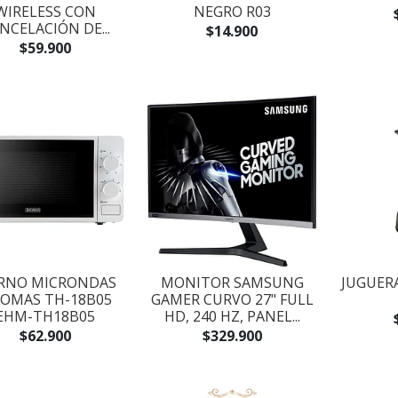
WIRELESS CON
NEGRO R03
NCELACIÓN DE...
$14.900
$59.900
RNO MICRONDAS
MONITOR SAMSUNG
JUGUER
OMAS TH-18B05
GAMER CURVO 27" FULL
EHM-TH18B05
HD, 240 HZ, PANEL...
$62.900
$329.900