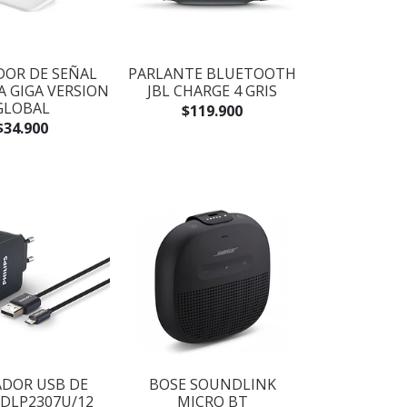
DOR DE SEÑAL
PARLANTE BLUETOOTH
A GIGA VERSION
JBL CHARGE 4 GRIS
GLOBAL
$119.900
$34.900
DOR USB DE
BOSE SOUNDLINK
 DLP2307U/12
MICRO BT