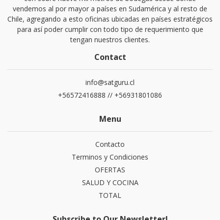
vendemos al por mayor a países en Sudamérica y al resto de
Chile, agregando a esto oficinas ubicadas en países estratégicos
para así poder cumplir con todo tipo de requerimiento que
tengan nuestros clientes.
Contact
info@satguru.cl
+56572416888 // +56931801086
Menu
Contacto
Terminos y Condiciones
OFERTAS
SALUD Y COCINA
TOTAL
Subscribe to Our Newsletter!