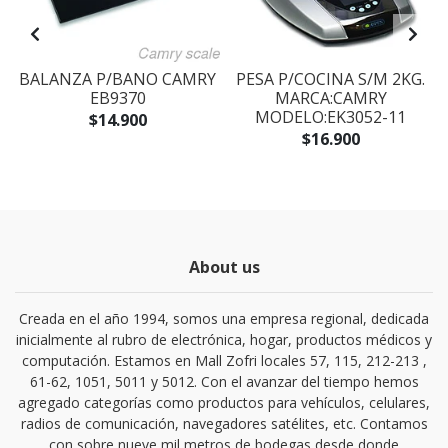
BALANZA P/BANO CAMRY
PESA P/COCINA S/M 2KG.
EB9370
MARCA:CAMRY
MODELO:EK3052-11
$14.900
$16.900
About us
Creada en el año 1994, somos una empresa regional, dedicada
inicialmente al rubro de electrónica, hogar, productos médicos y
computación. Estamos en Mall Zofri locales 57, 115, 212-213 ,
61-62, 1051, 5011 y 5012. Con el avanzar del tiempo hemos
agregado categorías como productos para vehículos, celulares,
radios de comunicación, navegadores satélites, etc. Contamos
con sobre nueve mil metros de bodegas desde donde