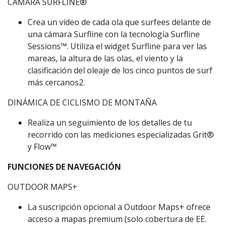
CÁMARA SURFLINE®
Crea un vídeo de cada ola que surfees delante de
una cámara Surfline con la tecnología Surfline
Sessions™️. Utiliza el widget Surfline para ver las
mareas, la altura de las olas, el viento y la
clasificación del oleaje de los cinco puntos de surf
más cercanos2.
DINÁMICA DE CICLISMO DE MONTAÑA
Realiza un seguimiento de los detalles de tu
recorrido con las mediciones especializadas Grit®
y Flow™️
FUNCIONES DE NAVEGACIÓN
OUTDOOR MAPS+
La suscripción opcional a Outdoor Maps+ ofrece
acceso a mapas premium (solo cobertura de EE.