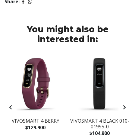
Share:
You might also be
interested in:
VIVOSMART 4 BERRY
VIVOSMART 4 BLACK 010-
01995-0
$129.900
$104.900