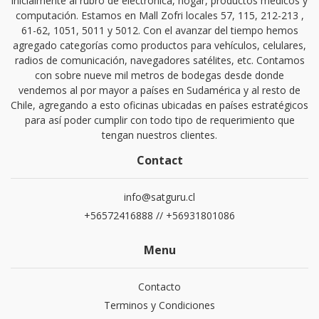
inicialmente al rubro de electrónica, hogar, productos médicos y
computación. Estamos en Mall Zofri locales 57, 115, 212-213 ,
61-62, 1051, 5011 y 5012. Con el avanzar del tiempo hemos
agregado categorías como productos para vehículos, celulares,
radios de comunicación, navegadores satélites, etc. Contamos
con sobre nueve mil metros de bodegas desde donde
vendemos al por mayor a países en Sudamérica y al resto de
Chile, agregando a esto oficinas ubicadas en países estratégicos
para así poder cumplir con todo tipo de requerimiento que
tengan nuestros clientes.
Contact
info@satguru.cl
+56572416888 // +56931801086
Menu
Contacto
Terminos y Condiciones