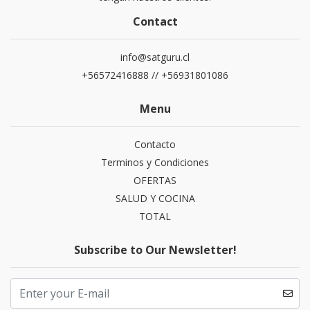
Contact
info@satguru.cl
+56572416888 // +56931801086
Menu
Contacto
Terminos y Condiciones
OFERTAS
SALUD Y COCINA
TOTAL
Subscribe to Our Newsletter!