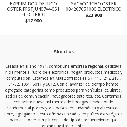
EXPRIMIDOR DE JUGO
SACACORCHO OSTER
I
OSTER FPSTJU407W-051
004207051000 ELECTRICO
ELECTRICO
$22.900
$17.900
About us
Creada en el año 1994, somos una empresa regional, dedicada
inicialmente al rubro de electrónica, hogar, productos médicos y
computación. Estamos en Mall Zofri locales 57, 115, 212-213 ,
61-62, 1051, 5011 y 5012. Con el avanzar del tiempo hemos
agregado categorías como productos para vehículos, celulares,
radios de comunicación, navegadores satélites, etc. Contamos
con sobre nueve mil metros de bodegas desde donde
vendemos al por mayor a países en Sudamérica y al resto de
Chile, agregando a esto oficinas ubicadas en países estratégicos
para así poder cumplir con todo tipo de requerimiento que
tengan nuestros clientes.