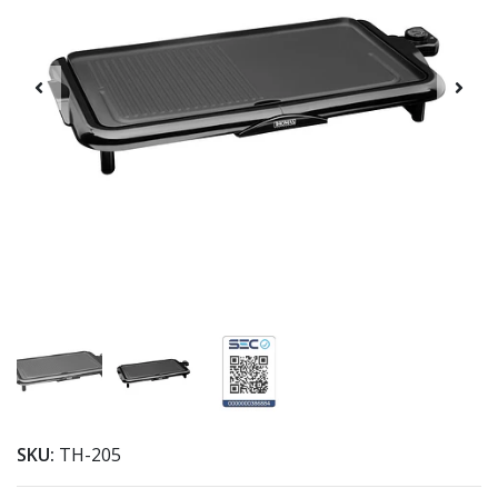
SKU:
TH-205