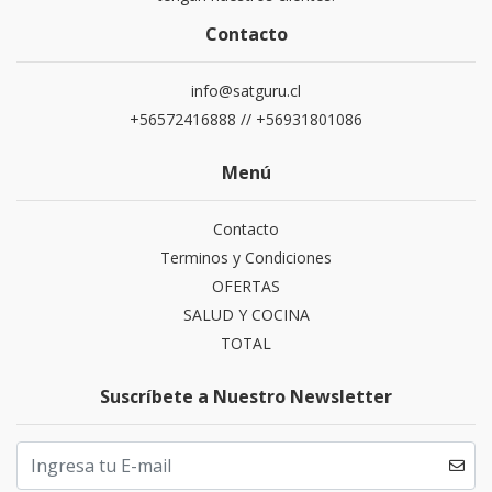
Contacto
info@satguru.cl
+56572416888 // +56931801086
Menú
Contacto
Terminos y Condiciones
OFERTAS
SALUD Y COCINA
TOTAL
Suscríbete a Nuestro Newsletter