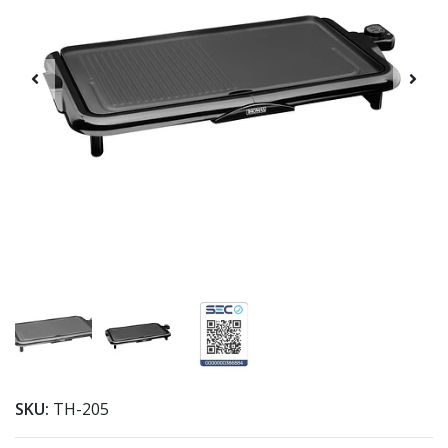
SKU:
TH-205