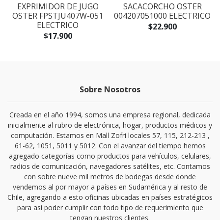
EXPRIMIDOR DE JUGO
SACACORCHO OSTER
I
OSTER FPSTJU407W-051
004207051000 ELECTRICO
ELECTRICO
$22.900
$17.900
Sobre Nosotros
Creada en el año 1994, somos una empresa regional, dedicada
inicialmente al rubro de electrónica, hogar, productos médicos y
computación. Estamos en Mall Zofri locales 57, 115, 212-213 ,
61-62, 1051, 5011 y 5012. Con el avanzar del tiempo hemos
agregado categorías como productos para vehículos, celulares,
radios de comunicación, navegadores satélites, etc. Contamos
con sobre nueve mil metros de bodegas desde donde
vendemos al por mayor a países en Sudamérica y al resto de
Chile, agregando a esto oficinas ubicadas en países estratégicos
para así poder cumplir con todo tipo de requerimiento que
tengan nuestros clientes.