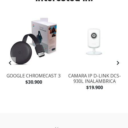
GOOGLE CHROMECAST 3
CAMARA IP D-LINK DCS-
930L INALAMBRICA
$30.900
$19.900