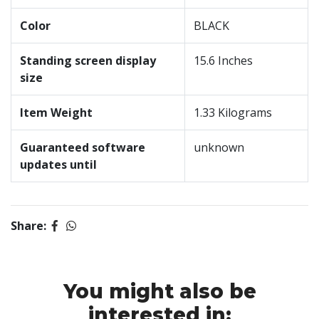
Color
BLACK
Standing screen display
‎15.6 Inches
size
Item Weight
‎1.33 Kilograms
Guaranteed software
‎unknown
updates until
Share:
You might also be
interested in: