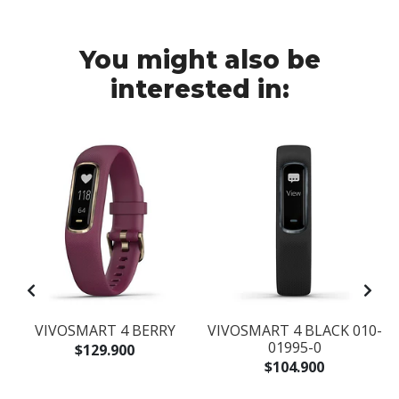
You might also be
interested in:
VIVOSMART 4 BERRY
VIVOSMART 4 BLACK 010-
01995-0
$129.900
$104.900