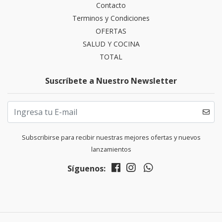
Contacto
Terminos y Condiciones
OFERTAS
SALUD Y COCINA
TOTAL
Suscríbete a Nuestro Newsletter
Subscribirse para recibir nuestras mejores ofertas y nuevos
lanzamientos
Síguenos: