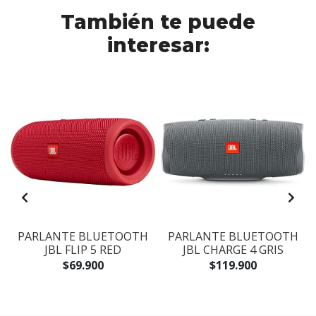
También te puede
interesar:
PARLANTE BLUETOOTH
PARLANTE BLUETOOTH
JBL FLIP 5 RED
JBL CHARGE 4 GRIS
$69.900
$119.900