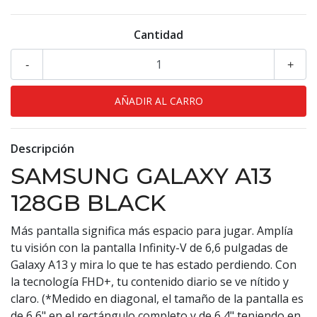
Cantidad
-
+
Descripción
SAMSUNG GALAXY A13
128GB BLACK
Más pantalla significa más espacio para jugar. Amplía
tu visión con la pantalla Infinity-V de 6,6 pulgadas de
Galaxy A13 y mira lo que te has estado perdiendo. Con
la tecnología FHD+, tu contenido diario se ve nítido y
claro. (*Medido en diagonal, el tamaño de la pantalla es
de 6,6" en el rectángulo completo y de 6,4" teniendo en