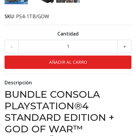
SKU:
PS4-1TB/GOW
Cantidad
-
+
Descripción
BUNDLE CONSOLA
PLAYSTATION®4
STANDARD EDITION +
GOD OF WAR™