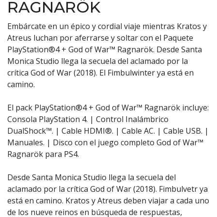
RAGNARÖK
Embárcate en un épico y cordial viaje mientras Kratos y
Atreus luchan por aferrarse y soltar con el Paquete
PlayStation®4 + God of War™ Ragnarök. Desde Santa
Monica Studio llega la secuela del aclamado por la
crítica God of War (2018). El Fimbulwinter ya está en
camino.
El pack PlayStation®4 + God of War™ Ragnarök incluye:
Consola PlayStation 4. | Control Inalámbrico
DualShock™. | Cable HDMI®. | Cable AC. | Cable USB. |
Manuales. | Disco con el juego completo God of War™
Ragnarök para PS4.
Desde Santa Monica Studio llega la secuela del
aclamado por la crítica God of War (2018). Fimbulvetr ya
está en camino. Kratos y Atreus deben viajar a cada uno
de los nueve reinos en búsqueda de respuestas,