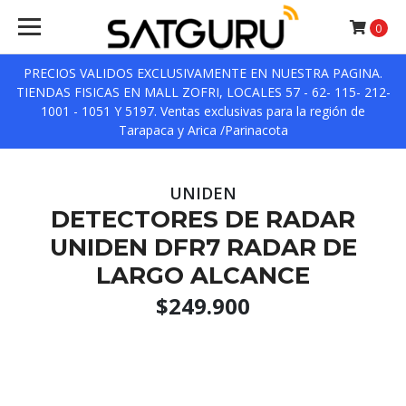
0
PRECIOS VALIDOS EXCLUSIVAMENTE EN NUESTRA PAGINA.
TIENDAS FISICAS EN MALL ZOFRI, LOCALES 57 - 62- 115- 212-
1001 - 1051 Y 5197. Ventas exclusivas para la región de
Tarapaca y Arica /Parinacota
UNIDEN
DETECTORES DE RADAR
UNIDEN DFR7 RADAR DE
LARGO ALCANCE
$249.900