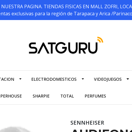
ESTRA PAGINA. TIENDAS FISICAS EN MALL ZOFRI, LOCALES 5
ntas exclusivas para la región de Tarapaca y Arica /Parinac
TACION
ELECTRODOMESTICOS
VIDEOJUEGOS
PPERHOUSE
SHARPIE
TOTAL
PERFUMES
SENNHEISER