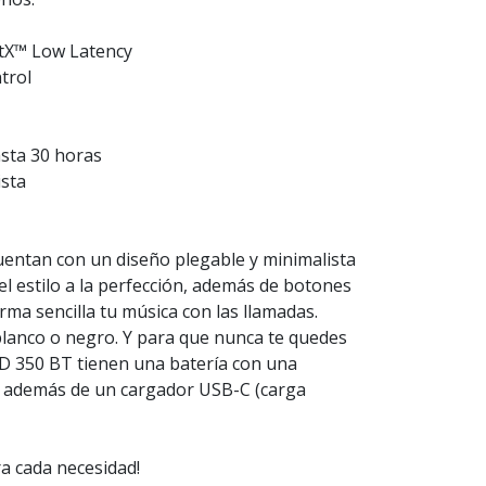
ptX™ Low Latency
trol
asta 30 horas
ista
entan con un diseño plegable y minimalista
el estilo a la perfección, además de botones
orma sencilla tu música con las llamadas.
blanco o negro. Y para que nunca te quedes
 HD 350 BT tienen una batería con una
, además de un cargador USB-C (carga
a cada necesidad!