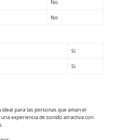
No
No
Sí
Sí
 ideal para las personas que aman el
e una experiencia de sonido atractiva con
.
onos: