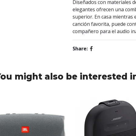
Diseñados con materiales de
elegantes ofrecen una combi
superior. En casa mientras 
canción favorita, puede con
compañero para el audio ina
Share:
ou might also be interested i