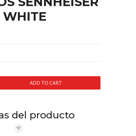
OS SENNHEISER
 WHITE
cas del producto