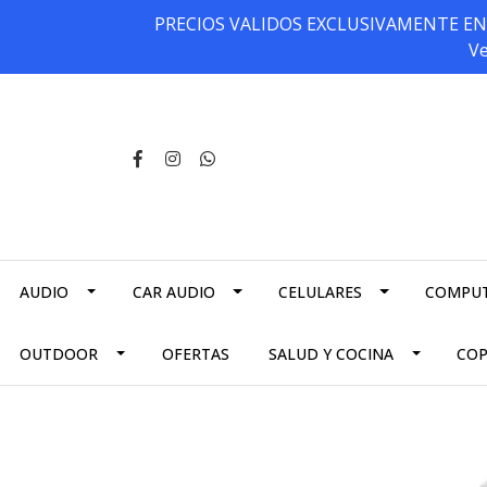
PRECIOS VALIDOS EXCLUSIVAMENTE EN NU
Ve
AUDIO
CAR AUDIO
CELULARES
COMPU
OUTDOOR
OFERTAS
SALUD Y COCINA
CO