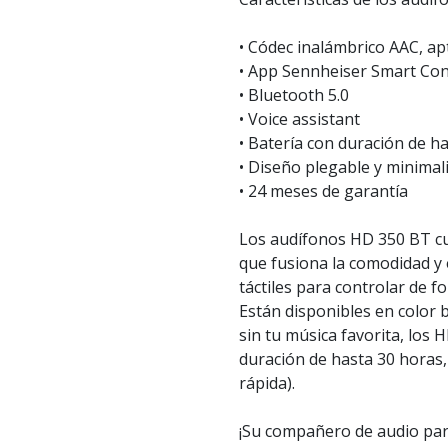
• Códec inalámbrico AAC, a
• App Sennheiser Smart Con
• Bluetooth 5.0
• Voice assistant
• Batería con duración de h
• Diseño plegable y minimal
• 24 meses de garantía
Los audífonos HD 350 BT cu
que fusiona la comodidad y 
táctiles para controlar de f
Están disponibles en color 
sin tu música favorita, los
duración de hasta 30 horas
rápida).
¡Su compañero de audio par