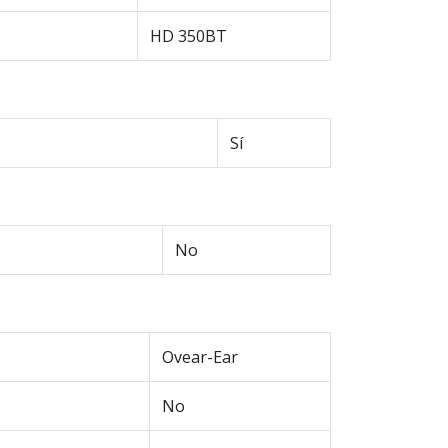
HD 350BT
Sí
No
Ovear-Ear
No