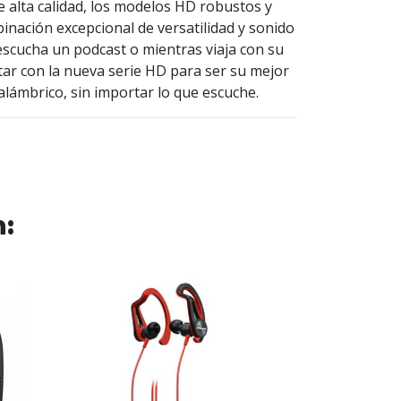
 alta calidad, los modelos HD robustos y
nación excepcional de versatilidad y sonido
escucha un podcast o mientras viaja con su
tar con la nueva serie HD para ser su mejor
lámbrico, sin importar lo que escuche.
n:
SALE -25%