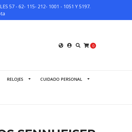
7 - 62- 115- 212- 1001 - 1051 Y 5197.
ota
0
RELOJES
CUIDADO PERSONAL