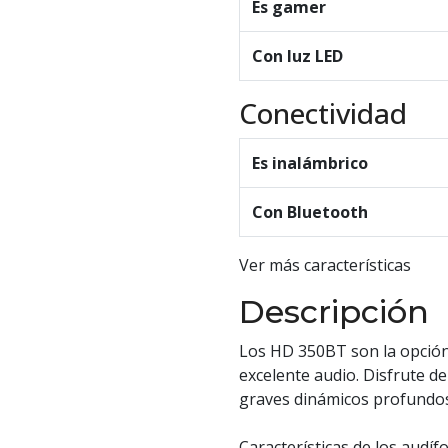
Es gamer
Con luz LED
Conectividad
Es inalámbrico
Con Bluetooth
Ver más características
Descripción
Los HD 350BT son la opción
excelente audio. Disfrute d
graves dinámicos profundos
Características de los audíf