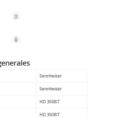
generales
Sennheiser
Sennheiser
HD 350BT
HD 350BT