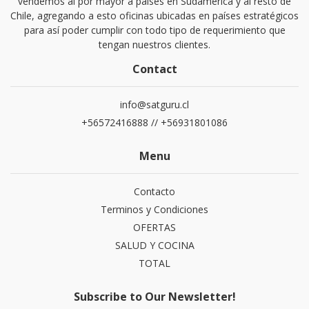
vendemos al por mayor a países en Sudamérica y al resto de
Chile, agregando a esto oficinas ubicadas en países estratégicos
para así poder cumplir con todo tipo de requerimiento que
tengan nuestros clientes.
Contact
info@satguru.cl
+56572416888 // +56931801086
Menu
Contacto
Terminos y Condiciones
OFERTAS
SALUD Y COCINA
TOTAL
Subscribe to Our Newsletter!