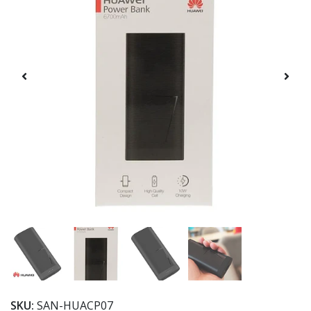
SKU:
SAN-HUACP07