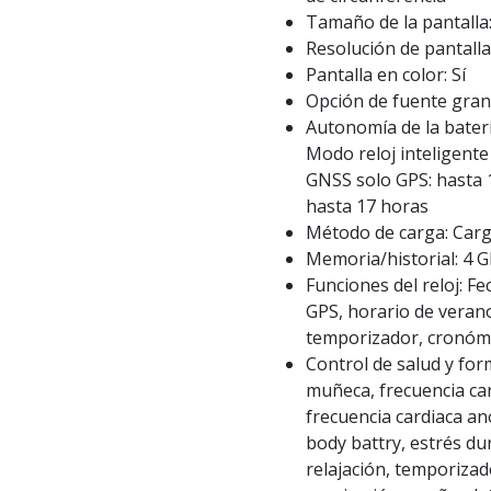
Tamaño de la pantalla:
Resolución de pantalla
Pantalla en color: Sí
Opción de fuente grand
Autonomía de la batería
Modo reloj inteligente
GNSS solo GPS: hasta 
hasta 17 horas
Método de carga: Carg
Memoria/historial: 4 
Funciones del reloj: Fe
GPS, horario de verano
temporizador, cronóme
Control de salud y form
muñeca, frecuencia car
frecuencia cardiaca ano
body battry, estrés du
relajación, temporizad