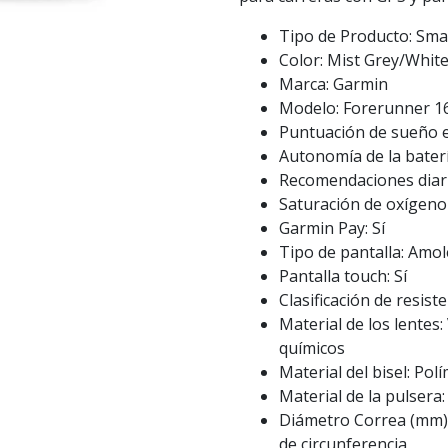
Tipo de Producto: Sm
Color: Mist Grey/Whit
Marca: Garmin
Modelo: Forerunner 1
Puntuación de sueño e 
Autonomía de la baterí
Recomendaciones diari
Saturación de oxígeno
Garmin Pay: Sí
Tipo de pantalla: Amo
Pantalla touch: Sí
Clasificación de resist
Material de los lentes
químicos
Material del bisel: Pol
Material de la pulsera:
Diámetro Correa (mm)
de circunferencia