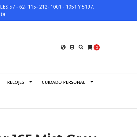
7 - 62- 115- 212- 1001 - 1051 Y 5197.
ota
0
RELOJES
CUIDADO PERSONAL