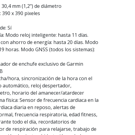
 30,4 mm (1,2") de diámetro
: 390 x 390 pixeles
e: Sí
: Modo reloj inteligente: hasta 11 días.
 con ahorro de energía: hasta 20 días. Modo
19 horas. Modo GNSS (todos los sistemas):
ador de enchufe exclusivo de Garmin
GB
cha/hora, sincronización de la hora con el
 automático, reloj despertador,
tro, horario del amanecer/atardecer
a física: Sensor de frecuencia cardiaca en la
diaca diaria en reposo, alertas de
rmal, frecuencia respiratoria, edad fitness,
rante todo el día, recordatorios de
or de respiración para relajarse, trabajo de