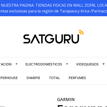
ESTRA PAGINA. TIENDAS FISICAS EN MALL ZOFRI, LOCALES 5
ntas exclusivas para la región de Tarapaca y Arica /Parinac
TACION
ELECTRODOMESTICOS
VIDEOJUEGOS
PPERHOUSE
SHARPIE
TOTAL
PERFUMES
GARMIN