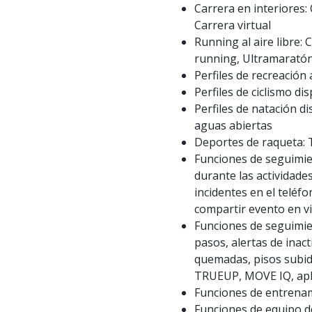
Carrera en interiores: 
Carrera virtual
Running al aire libre: 
running, Ultramarató
Perfiles de recreación 
Perfiles de ciclismo di
Perfiles de natación d
aguas abiertas
Deportes de raqueta: T
Funciones de seguimie
durante las actividade
incidentes en el telé
compartir evento en vi
Funciones de seguimien
pasos, alertas de inact
quemadas, pisos subido
TRUEUP, MOVE IQ, apl
Funciones de entrenami
Funciones de equipo de