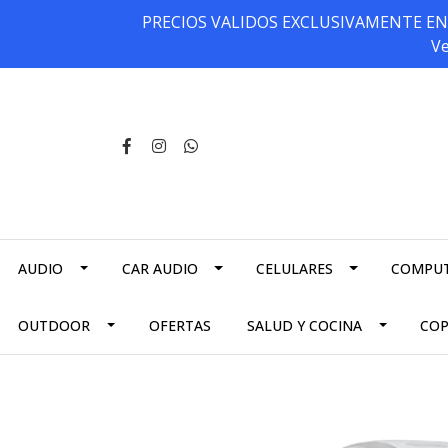
PRECIOS VALIDOS EXCLUSIVAMENTE EN NU
Ve
AUDIO
CAR AUDIO
CELULARES
COMPU
OUTDOOR
OFERTAS
SALUD Y COCINA
CO