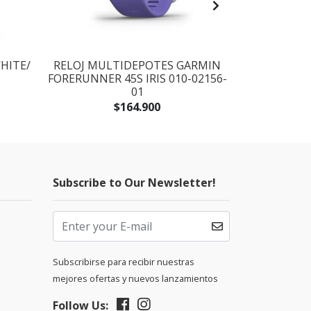
HITE/
RELOJ MULTIDEPOTES GARMIN
GARMIN F
FORERUNNER 45S IRIS 010-02156-
CARBON GRA
01
$164.900
Subscribe to Our Newsletter!
Subscribirse para recibir nuestras
mejores ofertas y nuevos lanzamientos
Follow Us: