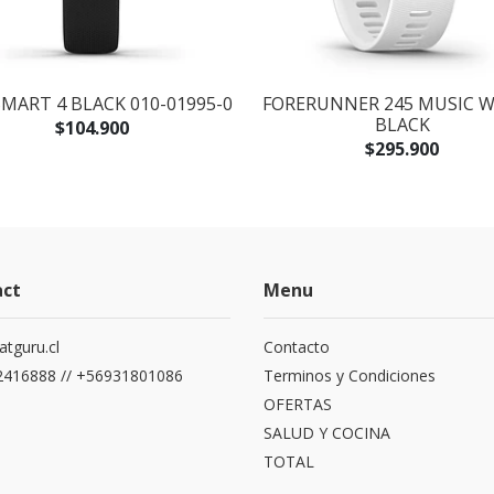
MART 4 BLACK 010-01995-0
FORERUNNER 245 MUSIC W
BLACK
$104.900
$295.900
act
Menu
atguru.cl
Contacto
416888 // +56931801086
Terminos y Condiciones
OFERTAS
SALUD Y COCINA
TOTAL