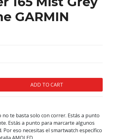
r 165 Mist Grey
ne GARMIN
o no te basta solo con correr. Estás a punto
nte. Estás a punto para marcarte algunos
d. Por eso necesitas el smartwatch específico
ntalla AMOLED.