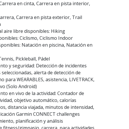
Carrera en cinta, Carrera en pista interior,
Carrera, Carrera en pista exterior, Trail
n
al aire libre disponibles: Hiking
sponibles: Ciclismo, Ciclismo Indoor
isponibles: Natación en piscina, Natación en
ennis, Pickleball, Pádel
nto y seguridad: Detección de incidentes
s seleccionadas, alerta de detección de
fono para WEARABLES, asistencia, LIVETRACK,
vo (Solo Android)
to en vivo de la actividad: Contador de
ividad, objetivo automático, calorías
s, distancia viajada, minutos de intensidad,
icación Garmin CONNECT challenges
ento, planificación y análisis
 fitness/gimnasio, carrera, para actividades