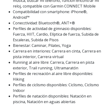
música, buscar mi teléfono, función encontrar mi
reloj, compatible con Garmin CONNECT Mobile
Compatibilidad con smartphone: iPhone®,
Android™
Conecctividad: Bluetooth®, ANT+®
Perfiles de actividad de gimnasio disponibles:
Fuerza, HIIT, Cardio, Elíptica de fuerza, Subida de
Escaleras, Subida de Pisos
Bienestar: Caminar, Pilates, Yoga
Carrera en interiores: Carrera en cinta, Carrera en
pista interior, Carrera virtual
Running al aire libre: Carrera, Carrera en pista
exterior, Trail running, Ultramaratón
Perfiles de recreación al aire libre disponibles:
Hiking
Perfiles de ciclismo disponibles: Ciclismo, Ciclismo
Indoor
Perfiles de natación disponibles: Natación en
piscina, Natación en aguas abiertas