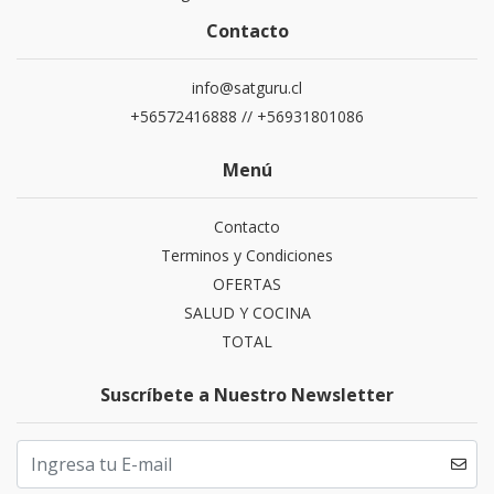
Contacto
info@satguru.cl
+56572416888 // +56931801086
Menú
Contacto
Terminos y Condiciones
OFERTAS
SALUD Y COCINA
TOTAL
Suscríbete a Nuestro Newsletter