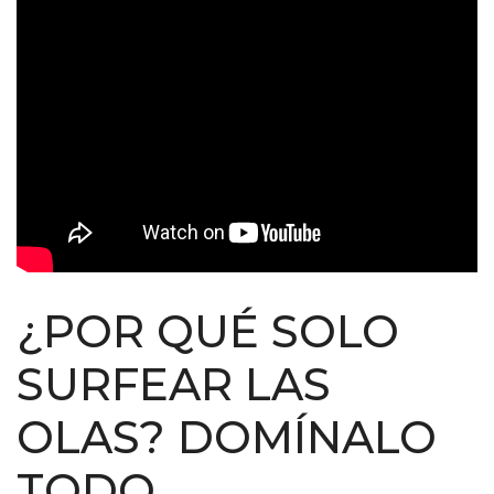
¿POR QUÉ SOLO
SURFEAR LAS
OLAS? DOMÍNALO
TODO.