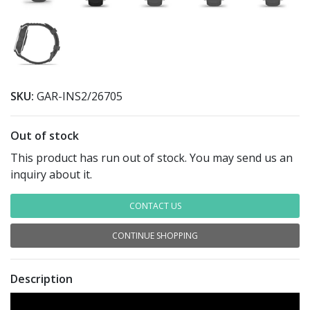
SKU:
GAR-INS2/26705
Out of stock
This product has run out of stock. You may send us an
inquiry about it.
CONTACT US
CONTINUE SHOPPING
Description