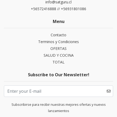
info@satguru.cl
+56572416888 // +56931801086
Menu
Contacto
Terminos y Condiciones
OFERTAS
SALUD Y COCINA
TOTAL
Subscribe to Our Newsletter!
Subscribirse para recibir nuestras mejores ofertas y nuevos
lanzamientos