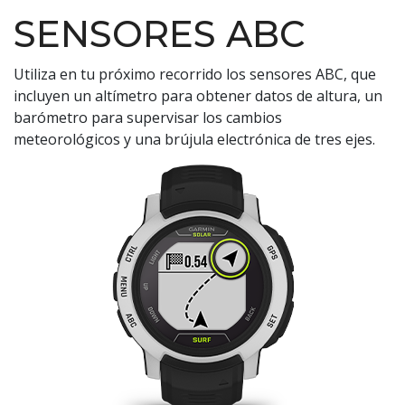
SENSORES ABC
Utiliza en tu próximo recorrido los sensores ABC, que
incluyen un altímetro para obtener datos de altura, un
barómetro para supervisar los cambios
meteorológicos y una brújula electrónica de tres ejes.