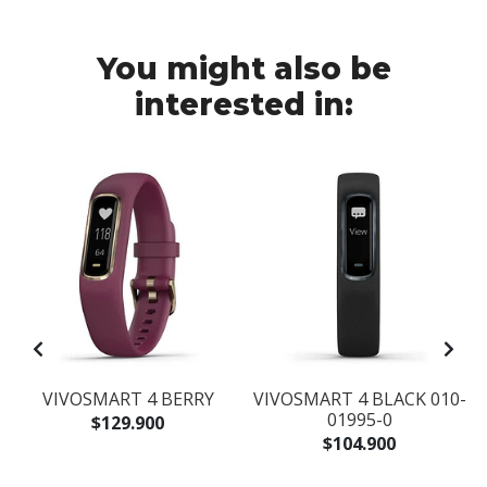
You might also be
interested in:
N
VIVOSMART 4 BERRY
VIVOSMART 4 BLACK 010-
A
01995-0
$129.900
$104.900