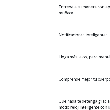
Entrena a tu manera con apl
muñeca.
2
Notificaciones inteligentes
Llega más lejos, pero manté
Comprende mejor tu cuerpo c
Que nada te detenga gracias 
modo reloj inteligente con l