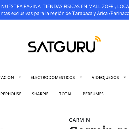
ESTRA PAGINA. TIENDAS FISICAS EN MALL ZOFRI, LOCALES 5
ntas exclusivas para la región de Tarapaca y Arica /Parinac
TACION
ELECTRODOMESTICOS
VIDEOJUEGOS
PPERHOUSE
SHARPIE
TOTAL
PERFUMES
GARMIN