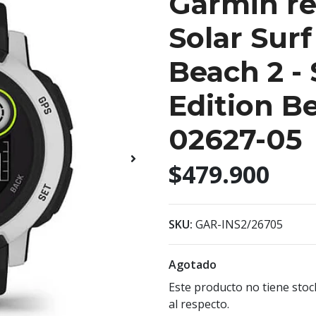
Garmin rel
Solar Surf
Beach 2 - 
Edition Be
02627-05
$479.900
SKU:
GAR-INS2/26705
Agotado
Este producto no tiene stoc
al respecto.