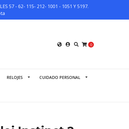
7 - 62- 115- 212- 1001 - 1051 Y 5197.
ota
0
RELOJES
CUIDADO PERSONAL