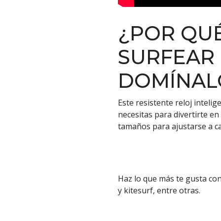
¿POR QU
SURFEAR 
DOMÍNAL
Este resistente reloj inteli
necesitas para divertirte en
tamaños para ajustarse a c
Haz lo que más te gusta con 
y kitesurf, entre otras.