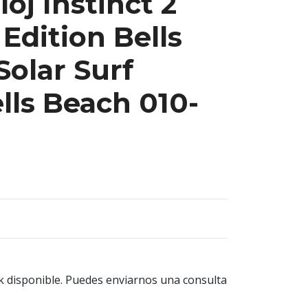
oj Instinct 2
 Edition Bells
Solar Surf
lls Beach 010-
k disponible. Puedes enviarnos una consulta