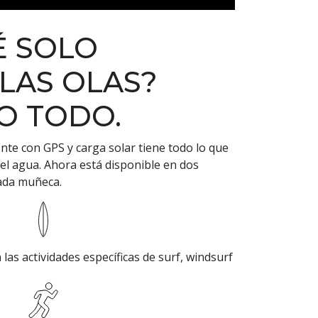
É SOLO
LAS OLAS?
O TODO.
gente con GPS y carga solar tiene todo lo que
 el agua. Ahora está disponible en dos
ada muñeca.
las actividades específicas de surf, windsurf