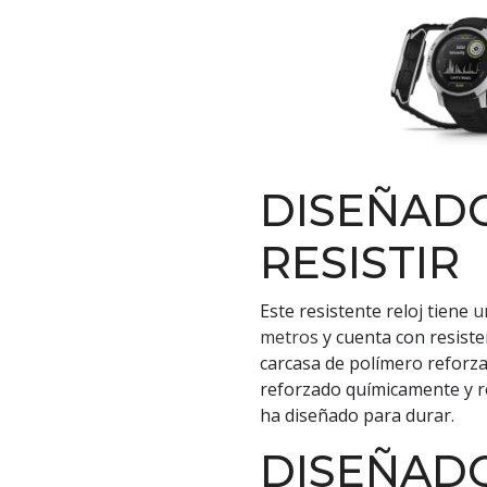
DISEÑAD
RESISTIR
Este resistente reloj tiene
u
metros
y cuenta con resiste
carcasa de polímero reforza
reforzado químicamente y re
ha diseñado para durar.
DISEÑAD