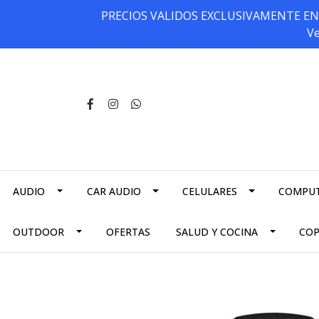
PRECIOS VALIDOS EXCLUSIVAMENTE EN NU
Ve
AUDIO
CAR AUDIO
CELULARES
COMPU
OUTDOOR
OFERTAS
SALUD Y COCINA
CO