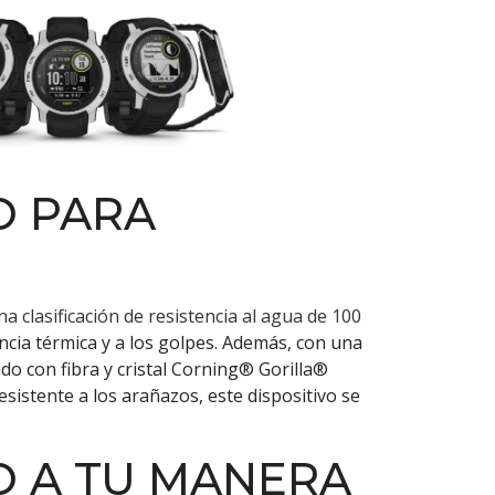
O PARA
na clasificación de resistencia al agua de 100
ncia térmica y a los golpes. Además, con una
do con fibra y cristal Corning® Gorilla®
sistente a los arañazos, este dispositivo se
O A TU MANERA