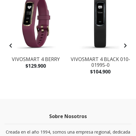
N
VIVOSMART 4 BERRY
VIVOSMART 4 BLACK 010-
A
01995-0
$129.900
$104.900
Sobre Nosotros
Creada en el año 1994, somos una empresa regional, dedicada