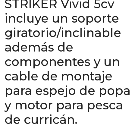
STRIKER Vivid 5cv
incluye un soporte
giratorio/inclinable
además de
componentes y un
cable de montaje
para espejo de popa
y motor para pesca
de curricán.