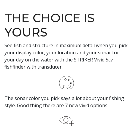
THE CHOICE IS
YOURS
See fish and structure in maximum detail when you pick
your display color, your location and your sonar for
your day on the water with the STRIKER Vivid 5cv
fishfinder with transducer.
The sonar color you pick says a lot about your fishing
style. Good thing there are 7 new vivid options.