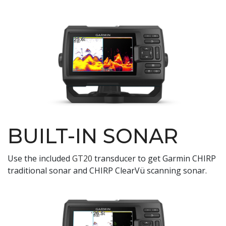
BUILT-IN SONAR
Use the included
GT20
transducer to get Garmin CHIRP
traditional sonar and CHIRP ClearVü scanning sonar.