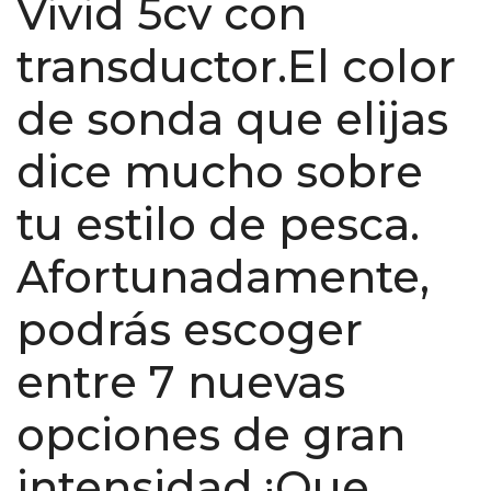
Vivid 5cv con
transductor.El color
de sonda que elijas
dice mucho sobre
tu estilo de pesca.
Afortunadamente,
podrás escoger
entre 7 nuevas
opciones de gran
intensidad.¡Que