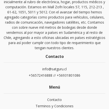
inicialmente al rubro de electrónica, hogar, productos médicos y
computación. Estamos en Mall Zofri locales 57, 115, 212-213 ,
61-62, 1051, 5011 y 5012. Con el avanzar del tiempo hemos
agregado categorías como productos para vehículos, celulares,
radios de comunicación, navegadores satélites, etc. Contamos
con sobre nueve mil metros de bodegas desde donde
vendemos al por mayor a países en Sudamérica y al resto de
Chile, agregando a esto oficinas ubicadas en países estratégicos
para así poder cumplir con todo tipo de requerimiento que
tengan nuestros clientes.
Contacto
info@satguru.cl
+56572416888 // +56931801086
Menú
Contacto
Terminos y Condiciones