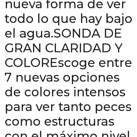
nueva forma de ver
todo lo que hay bajo
el agua.SONDA DE
GRAN CLARIDAD Y
COLOREscoge entre
7 nuevas opciones
de colores intensos
para ver tanto peces
como estructuras
con el máximo nivel