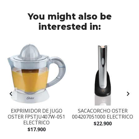
You might also be
interested in:
EXPRIMIDOR DE JUGO
SACACORCHO OSTER
OSTER FPSTJU407W-051
004207051000 ELECTRICO
ELECTRICO
$22.900
$17.900