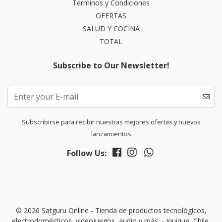
Terminos y Condiciones
OFERTAS
SALUD Y COCINA
TOTAL
Subscribe to Our Newsletter!
Subscribirse para recibir nuestras mejores ofertas y nuevos
lanzamientos
Follow Us:
© 2026 Satguru Online - Tienda de productos tecnológicos,
electrodomésticos, videojuegos, audio y más. - Iquique, Chile.