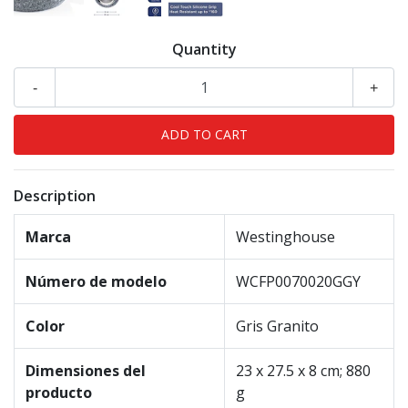
Quantity
-
+
Description
Marca
Westinghouse
Número de modelo
WCFP0070020GGY
Color
Gris Granito
Dimensiones del
23 x 27.5 x 8 cm; 880
producto
g