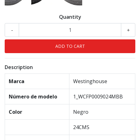
Quantity
-
+
Description
Marca
Westinghouse
Número de modelo
1_WCFP0009024MBB
Color
Negro
24CMS