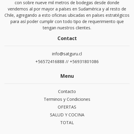
con sobre nueve mil metros de bodegas desde donde
vendemos al por mayor a países en Sudamérica y al resto de
Chile, agregando a esto oficinas ubicadas en países estratégicos
para así poder cumplir con todo tipo de requerimiento que
tengan nuestros clientes.
Contact
info@satguru.cl
+56572416888 // +56931801086
Menu
Contacto
Terminos y Condiciones
OFERTAS
SALUD Y COCINA
TOTAL