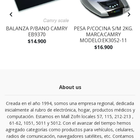
N
BALANZA P/BANO CAMRY
PESA P/COCINA S/M 2KG.
EB9370
MARCA:CAMRY
MODELO:EK3052-11
$14.900
)
$16.900
About us
Creada en el año 1994, somos una empresa regional, dedicada
inicialmente al rubro de electrónica, hogar, productos médicos y
computación. Estamos en Mall Zofri locales 57, 115, 212-213 ,
61-62, 1051, 5011 y 5012. Con el avanzar del tiempo hemos
agregado categorías como productos para vehículos, celulares,
radios de comunicación, navegadores satélites, etc. Contamos