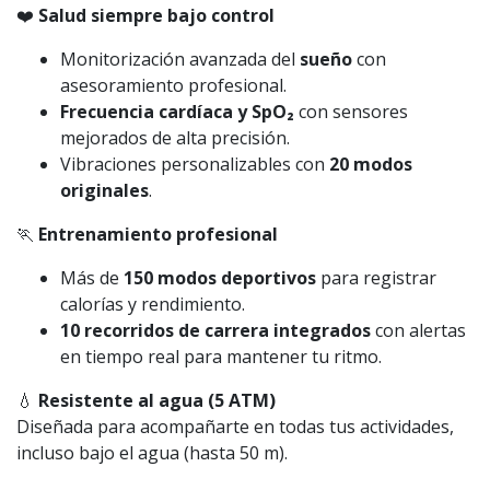
❤️
Salud siempre bajo control
Monitorización avanzada del
sueño
con
asesoramiento profesional.
Frecuencia cardíaca y SpO₂
con sensores
mejorados de alta precisión.
Vibraciones personalizables con
20 modos
originales
.
🏃
Entrenamiento profesional
Más de
150 modos deportivos
para registrar
calorías y rendimiento.
10 recorridos de carrera integrados
con alertas
en tiempo real para mantener tu ritmo.
💧
Resistente al agua (5 ATM)
Diseñada para acompañarte en todas tus actividades,
incluso bajo el agua (hasta 50 m).