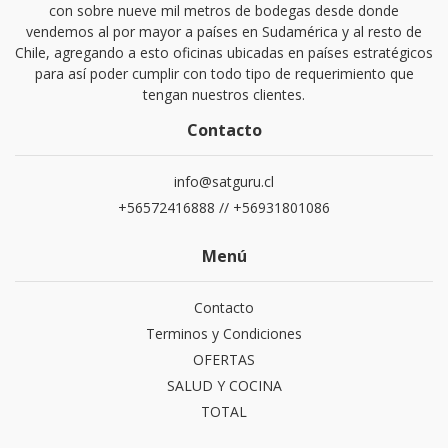
con sobre nueve mil metros de bodegas desde donde
vendemos al por mayor a países en Sudamérica y al resto de
Chile, agregando a esto oficinas ubicadas en países estratégicos
para así poder cumplir con todo tipo de requerimiento que
tengan nuestros clientes.
Contacto
info@satguru.cl
+56572416888 // +56931801086
Menú
Contacto
Terminos y Condiciones
OFERTAS
SALUD Y COCINA
TOTAL