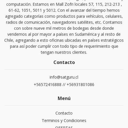
computación. Estamos en Mall Zofri locales 57, 115, 212-213 ,
61-62, 1051, 5011 y 5012. Con el avanzar del tiempo hemos
agregado categorías como productos para vehículos, celulares,
radios de comunicación, navegadores satélites, etc. Contamos
con sobre nueve mil metros de bodegas desde donde
vendemos al por mayor a países en Sudamérica y al resto de
Chile, agregando a esto oficinas ubicadas en países estratégicos
para así poder cumplir con todo tipo de requerimiento que
tengan nuestros clientes.
Contacto
info@satguru.cl
+56572416888 // +56931801086
Menú
Contacto
Terminos y Condiciones
OFERTAS