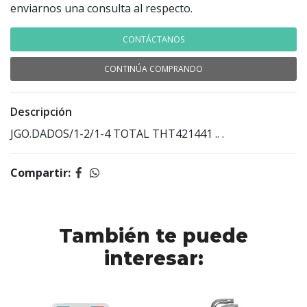
enviarnos una consulta al respecto.
CONTÁCTANOS
CONTINÚA COMPRANDO
Descripción
JGO.DADOS/1-2/1-4 TOTAL THT421441 .. .
Compartir:
También te puede
interesar: