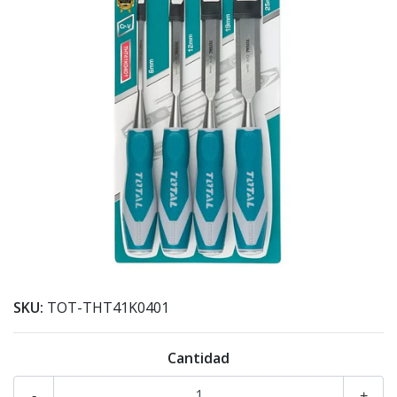
SKU:
TOT-THT41K0401
Cantidad
-
+