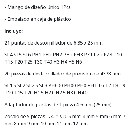
- Mango de diseño único 1Pcs
- Embalado en caja de plástico
Incluye:
21 puntas de destornillador de 6,35 x 25 mm:
SL4 SL5 SL6 PH1 PH2 PH2 PH2 PH3 PZ1 PZ2 PZ3 T10
T15 T20 T25 T30 T40 H3 H4 H5 H6
20 piezas de destornillador de precisión de 4X28 mm:
SL1.5 SL2 SL2.5 SL3 PH000 PH00 PH0 PH1 T6 T7 T8 T9
T10 T15 T20 H1.5 H2.0 H2.5 H3.0 H4.0
Adaptador de puntas de 1 pieza 4-6 mm (25 mm)
Zócalo de 9 piezas 1/4 "" X20.5 mm: 4 mm 5 mm 6 mm 7
mm 8 mm 9 mm 10 mm 11 mm 12 mm