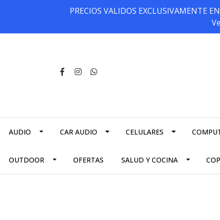
PRECIOS VALIDOS EXCLUSIVAMENTE EN NU
Ve
AUDIO
CAR AUDIO
CELULARES
COMPU
OUTDOOR
OFERTAS
SALUD Y COCINA
CO