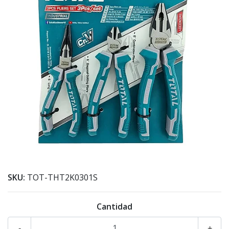
SKU:
TOT-THT2K0301S
Cantidad
-
+