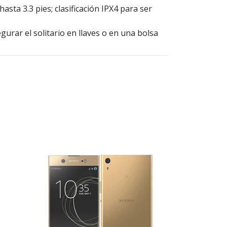
asta 3.3 pies; clasificación IPX4 para ser
gurar el solitario en llaves o en una bolsa