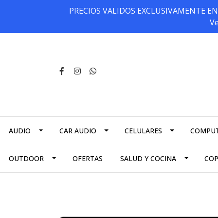
PRECIOS VALIDOS EXCLUSIVAMENTE EN NU
Ve
AUDIO
CAR AUDIO
CELULARES
COMPU
OUTDOOR
OFERTAS
SALUD Y COCINA
CO