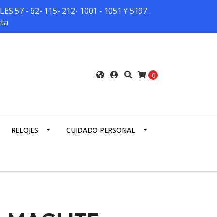
7 - 62- 115- 212- 1001 - 1051 Y 5197.
ota
0
RELOJES
CUIDADO PERSONAL