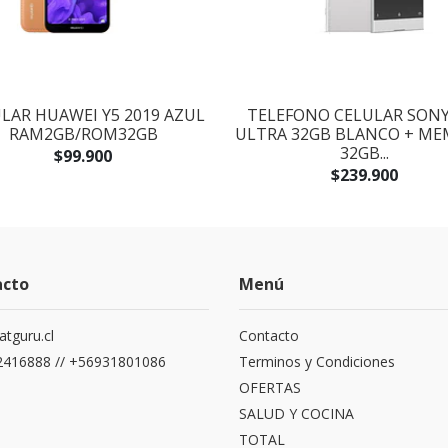
LAR HUAWEI Y5 2019 AZUL
TELEFONO CELULAR SONY
RAM2GB/ROM32GB
ULTRA 32GB BLANCO + ME
32GB...
$99.900
$239.900
acto
Menú
atguru.cl
Contacto
416888 // +56931801086
Terminos y Condiciones
OFERTAS
SALUD Y COCINA
TOTAL