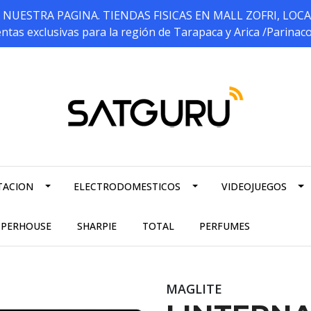
ESTRA PAGINA. TIENDAS FISICAS EN MALL ZOFRI, LOCALES 5
ntas exclusivas para la región de Tarapaca y Arica /Parinac
TACION
ELECTRODOMESTICOS
VIDEOJUEGOS
PPERHOUSE
SHARPIE
TOTAL
PERFUMES
MAGLITE