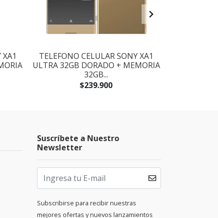
 XA1
TELEFONO CELULAR SONY XA1
TELEFONO 
MORIA
ULTRA 32GB DORADO + MEMORIA
32GB + MEM
32GB...
$239.900
Suscríbete a Nuestro
Newsletter
Subscribirse para recibir nuestras
mejores ofertas y nuevos lanzamientos