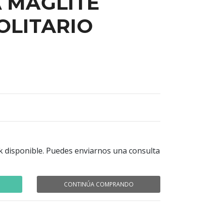
 MAGLITE
OLITARIO
k disponible. Puedes enviarnos una consulta
CONTINÚA COMPRANDO