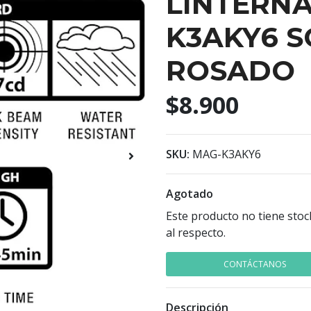
LINTERNA
K3AKY6 S
ROSADO
$8.900
SKU:
MAG-K3AKY6
Agotado
Este producto no tiene stoc
al respecto.
CONTÁCTANOS
Descripción