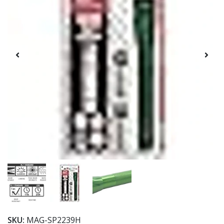
SKU:
MAG-SP2239H