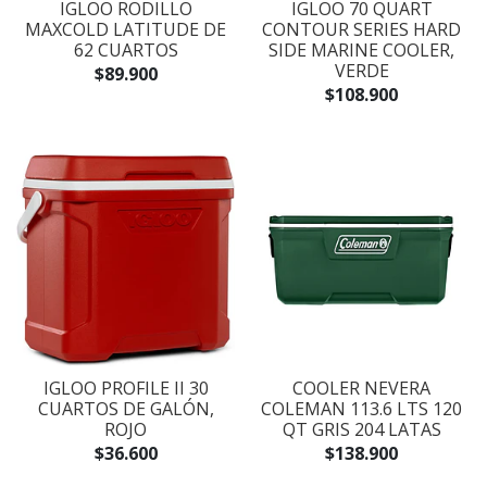
IGLOO RODILLO
IGLOO 70 QUART
MAXCOLD LATITUDE DE
CONTOUR SERIES HARD
62 CUARTOS
SIDE MARINE COOLER,
VERDE
$89.900
$108.900
IGLOO PROFILE II 30
COOLER NEVERA
CUARTOS DE GALÓN,
COLEMAN 113.6 LTS 120
ROJO
QT GRIS 204 LATAS
$36.600
$138.900