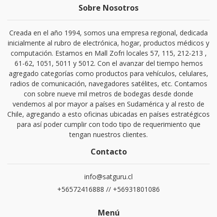
Sobre Nosotros
Creada en el año 1994, somos una empresa regional, dedicada
inicialmente al rubro de electrónica, hogar, productos médicos y
computación. Estamos en Mall Zofri locales 57, 115, 212-213 ,
61-62, 1051, 5011 y 5012. Con el avanzar del tiempo hemos
agregado categorías como productos para vehículos, celulares,
radios de comunicación, navegadores satélites, etc. Contamos
con sobre nueve mil metros de bodegas desde donde
vendemos al por mayor a países en Sudamérica y al resto de
Chile, agregando a esto oficinas ubicadas en países estratégicos
para así poder cumplir con todo tipo de requerimiento que
tengan nuestros clientes.
Contacto
info@satguru.cl
+56572416888 // +56931801086
Menú