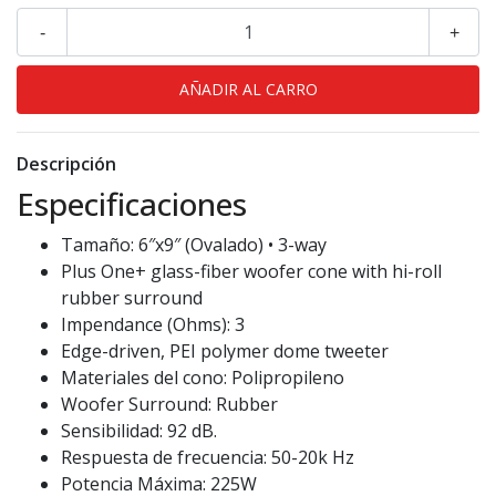
-
+
Descripción
Especificaciones
Tamaño: 6″x9″ (Ovalado) • 3-way
Plus One+ glass-fiber woofer cone with hi-roll
rubber surround
Impendance (Ohms): 3
Edge-driven, PEI polymer dome tweeter
Materiales del cono: Polipropileno
Woofer Surround: Rubber
Sensibilidad: 92 dB.
Respuesta de frecuencia: 50-20k Hz
Potencia Máxima: 225W