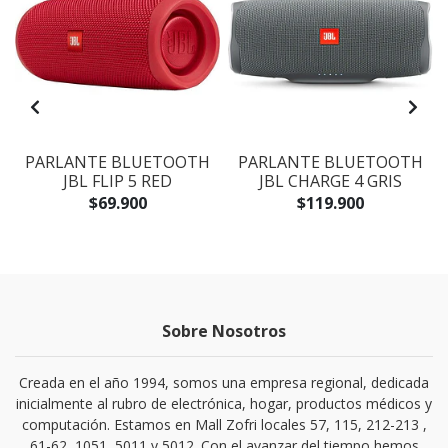
PARLANTE BLUETOOTH
PARLANTE BLUETOOTH
JBL FLIP 5 RED
JBL CHARGE 4 GRIS
$69.900
$119.900
Sobre Nosotros
Creada en el año 1994, somos una empresa regional, dedicada
inicialmente al rubro de electrónica, hogar, productos médicos y
computación. Estamos en Mall Zofri locales 57, 115, 212-213 ,
61-62, 1051, 5011 y 5012. Con el avanzar del tiempo hemos