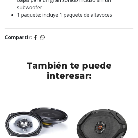
bajas para un gran sonido incluso sin un
subwoofer
1 paquete: incluye 1 paquete de altavoces
Compartir:
También te puede
interesar: