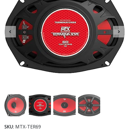
SKU:
MTX-TER69