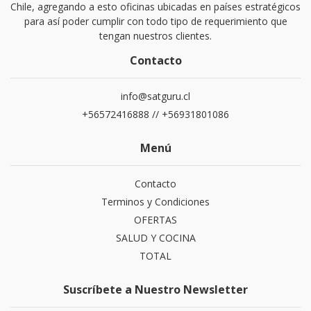
Chile, agregando a esto oficinas ubicadas en países estratégicos
para así poder cumplir con todo tipo de requerimiento que
tengan nuestros clientes.
Contacto
info@satguru.cl
+56572416888 // +56931801086
Menú
Contacto
Terminos y Condiciones
OFERTAS
SALUD Y COCINA
TOTAL
Suscríbete a Nuestro Newsletter