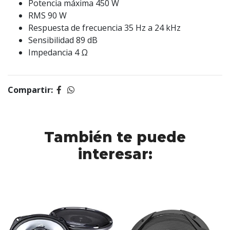
Potencia máxima 450 W
RMS 90 W
Respuesta de frecuencia 35 Hz a 24 kHz
Sensibilidad 89 dB
Impedancia 4 Ω
Compartir:
También te puede
interesar: