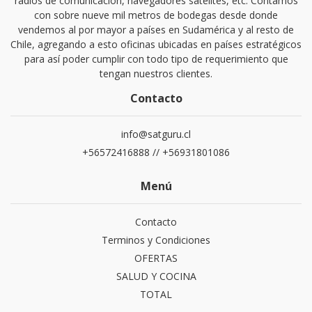
radios de comunicación, navegadores satélites, etc. Contamos
con sobre nueve mil metros de bodegas desde donde
vendemos al por mayor a países en Sudamérica y al resto de
Chile, agregando a esto oficinas ubicadas en países estratégicos
para así poder cumplir con todo tipo de requerimiento que
tengan nuestros clientes.
Contacto
info@satguru.cl
+56572416888 // +56931801086
Menú
Contacto
Terminos y Condiciones
OFERTAS
SALUD Y COCINA
TOTAL