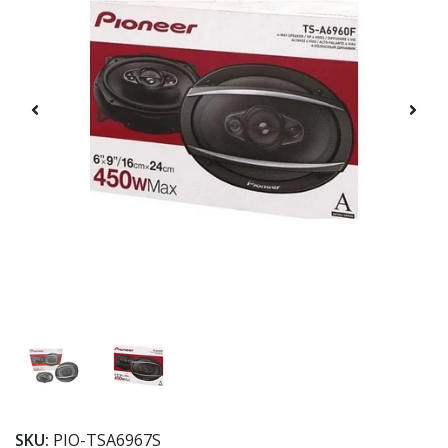
SKU:
PIO-TSA6967S