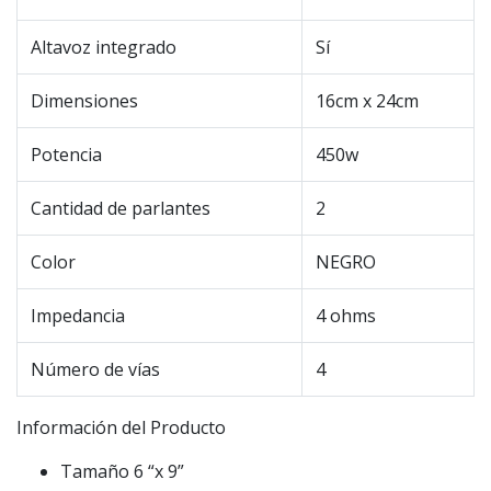
Altavoz integrado
Sí
Dimensiones
16cm x 24cm
Potencia
450w
Cantidad de parlantes
2
Color
NEGRO
Impedancia
4 ohms
Número de vías
4
Información del Producto
Tamaño 6 “x 9”