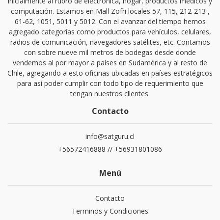
inicialmente al rubro de electrónica, hogar, productos médicos y
computación. Estamos en Mall Zofri locales 57, 115, 212-213 ,
61-62, 1051, 5011 y 5012. Con el avanzar del tiempo hemos
agregado categorías como productos para vehículos, celulares,
radios de comunicación, navegadores satélites, etc. Contamos
con sobre nueve mil metros de bodegas desde donde
vendemos al por mayor a países en Sudamérica y al resto de
Chile, agregando a esto oficinas ubicadas en países estratégicos
para así poder cumplir con todo tipo de requerimiento que
tengan nuestros clientes.
Contacto
info@satguru.cl
+56572416888 // +56931801086
Menú
Contacto
Terminos y Condiciones