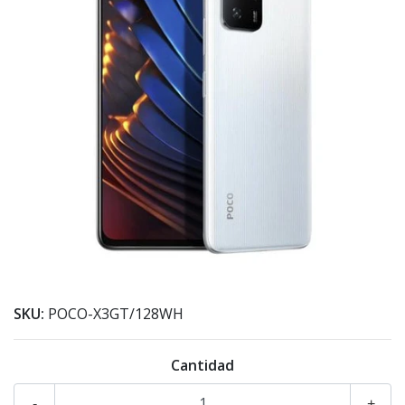
SKU:
POCO-X3GT/128WH
Cantidad
-
+