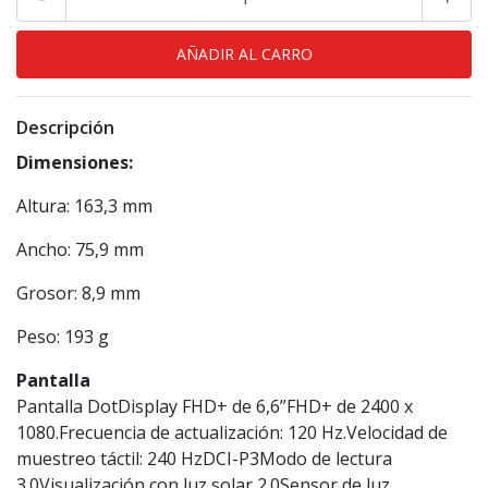
Descripción
Dimensiones:
Altura: 163,3 mm
Ancho: 75,9 mm
Grosor: 8,9 mm
Peso: 193 g
Pantalla
Pantalla DotDisplay FHD+ de 6,6”FHD+ de 2400 x
1080.Frecuencia de actualización: 120 Hz.Velocidad de
muestreo táctil: 240 HzDCI-P3Modo de lectura
3.0Visualización con luz solar 2.0Sensor de luz