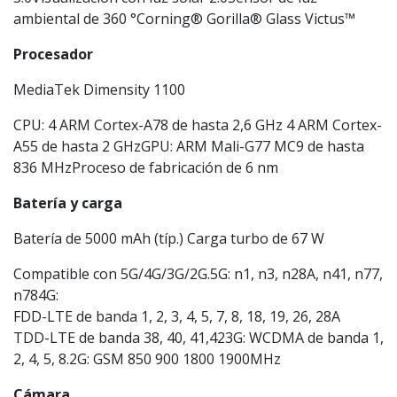
ambiental de 360 °Corning® Gorilla® Glass Victus™
Procesador
MediaTek Dimensity 1100
CPU: 4 ARM Cortex-A78 de hasta 2,6 GHz 4 ARM Cortex-
A55 de hasta 2 GHzGPU: ARM Mali-G77 MC9 de hasta
836 MHzProceso de fabricación de 6 nm
Batería y carga
Batería de 5000 mAh (típ.) Carga turbo de 67 W
Compatible con 5G/4G/3G/2G.5G: n1, n3, n28A, n41, n77,
n784G:
FDD-LTE de banda 1, 2, 3, 4, 5, 7, 8, 18, 19, 26, 28A
TDD-LTE de banda 38, 40, 41,423G: WCDMA de banda 1,
2, 4, 5, 8.2G: GSM 850 900 1800 1900MHz
Cámara